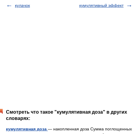
кулачок
кумулятивный эффект
Смотреть что такое "кумулятивная доза" в других
словарях:
кумулятивная доза
— накопленная доза Сумма поглощенных