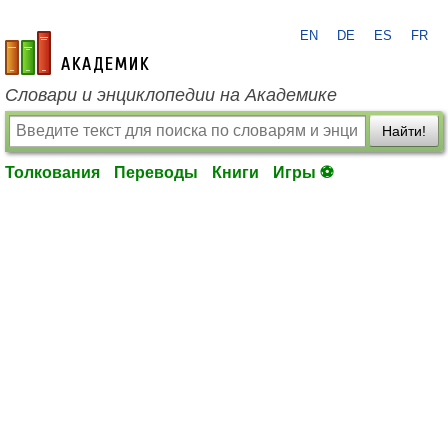
EN
DE
ES
FR
academic.ru
Словари и энциклопедии на Академике
Найти!
Толкования
Переводы
Книги
Игры ⚽